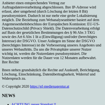
Anbieter einen entsprechenden Vertrag zur
Auftragsdatenverarbeitung abgeschlossen. Ihre IP-Adresse wird
erfasst, aber umgehend (durch Löschung der letzten 8 Bit)
pseudonymisiert. Dadurch ist nur mehr eine grobe Lokalisierung
möglich. Die Beziehung zum Webanalyseanbieter basiert auf dem
Angemessenheitsbeschluss der Europäischen Komission: EU-US-
Datenschutzschild (Privacy Shield). Die Datenverarbeitung erfolgt
auf Basis der gesetzlichen Bestimmungen des § 96 Abs 3 TKG
sowie des Art 6 Abs 1 lit a (Einwilligung) und/oder (berechtigtes
Interesse) der DSGVO. Unser Anliegen im Sinne der DSGVO
(berechtigtes Interesse) ist die Verbesserung unseres Angebotes und
unseres Webauftritts. Da uns die Privatsphäre unserer Nutzer
wichtig ist, werden die Nutzerdaten pseudonymisiert. Die
Nutzerdaten werden für die Dauer von 12 Monaten aufbewahrt.
Ihre Rechte
Ihnen stehen grundsätzlich die Rechte auf Auskunft, Berichtigung,
Löschung, Einschränkung, Datenübertragbarkeit, Widerruf und
Widerspruch zu.
© Copyright 2020
https://gf-medienagentur.at
NEWS
ACHTUNG neuer Standort !!